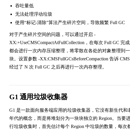
吞吐量低
无法处理浮动垃圾
使用“标记-清除”算法产生碎片空间，导致频繁 Full GC
对于产生碎片空间的问题，可以通过开启 -
XX:+UseCMSCompactAtFullCollection，在每次 Full GC 完
都会进行一次内存压缩整理，将零散在各处的对象整理到一
块。设置参数 -XX:CMSFullGCsBeforeCompaction 告诉 CM
经过了 N 次 Full GC 之后再进行一次内存整理。
G1 通用垃圾收集器
G1 是一款面向服务端应用的垃圾收集器，它没有新生代和
年代的概念，而是将堆划分为一块块独立的 Region。当要
行垃圾收集时，首先估计每个 Region 中垃圾的数量，每次