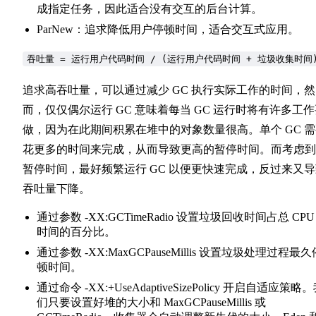
成指定任务，因此适合没有交互的后台计算。
ParNew：追求降低用户停顿时间，适合交互式应用。
吞吐量 = 运行用户代码时间 / (运行用户代码时间 + 垃圾收集时间
追求高吞吐量，可以通过减少 GC 执行实际工作的时间，然
而，仅仅偶尔运行 GC 意味着每当 GC 运行时将有许多工
做，因为在此期间积累在堆中的对象数量很高。单个 GC 
花更多的时间来完成，从而导致更高的暂停时间。而考虑到
暂停时间，最好频繁运行 GC 以便更快速完成，反过来又
吞吐量下降。
通过参数 -XX:GCTimeRadio 设置垃圾回收时间占总 CPU
时间的百分比。
通过参数 -XX:MaxGCPauseMillis 设置垃圾处理过程最久
顿时间。
通过命令 -XX:+UseAdaptiveSizePolicy 开启自适应策略
们只要设置好堆的大小和 MaxGCPauseMillis 或